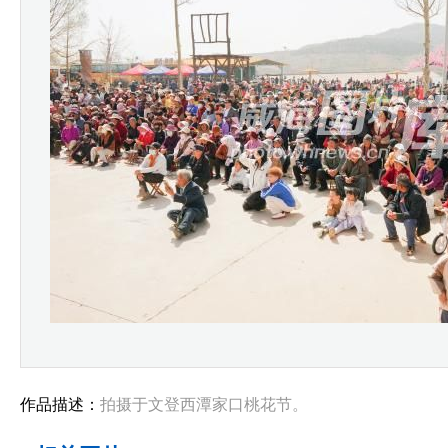
作品描述：
拍摄于文登西潭家口桃花节。