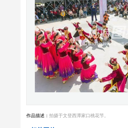
作品描述：
拍摄于文登西潭家口桃花节。