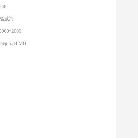
848
福威海
3000*2000
jpeg:5.34 MB