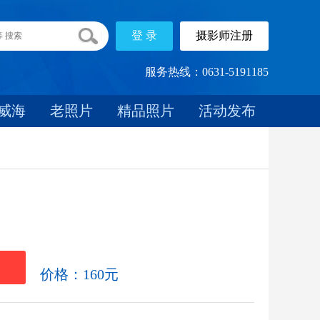
服务热线：0631-5191185
威海
老照片
精品照片
活动发布
载
价格：160元