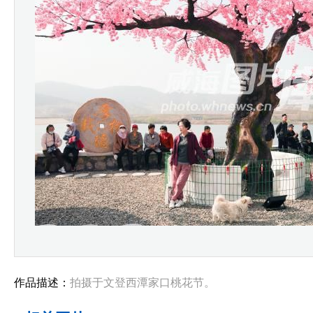
作品描述：
拍摄于文登西潭家口桃花节。