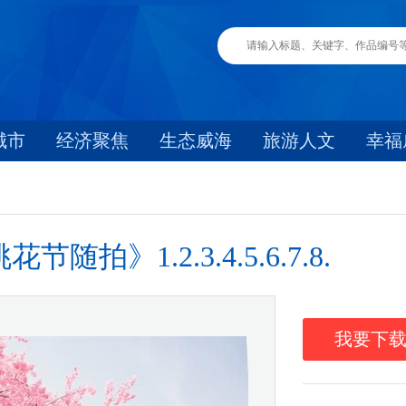
城市
经济聚焦
生态威海
旅游人文
幸福
》1.2.3.4.5.6.7.8.
我要下