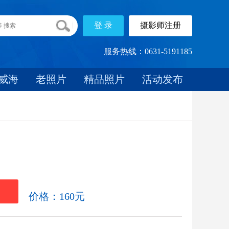
服务热线：0631-5191185
威海
老照片
精品照片
活动发布
载
价格：160元