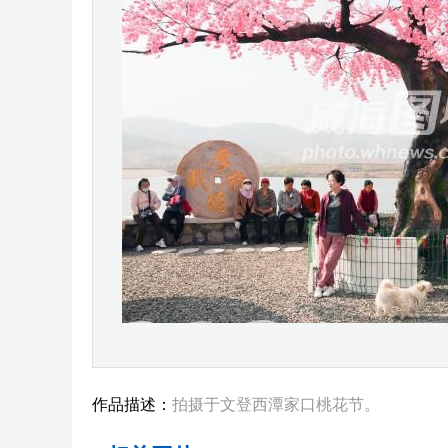
作品描述：
拍摄于文登西潭家口桃花节。