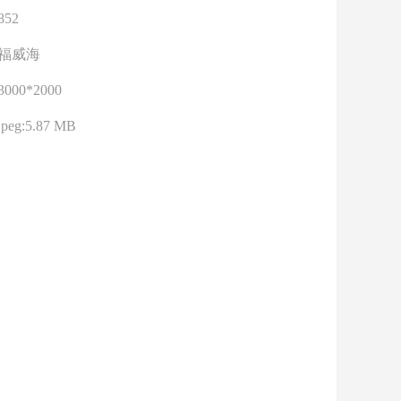
852
福威海
3000*2000
jpeg:5.87 MB