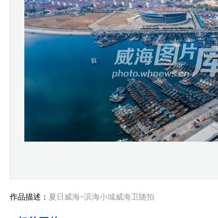
作品描述：
夏日威海~滨海小城威海卫随拍