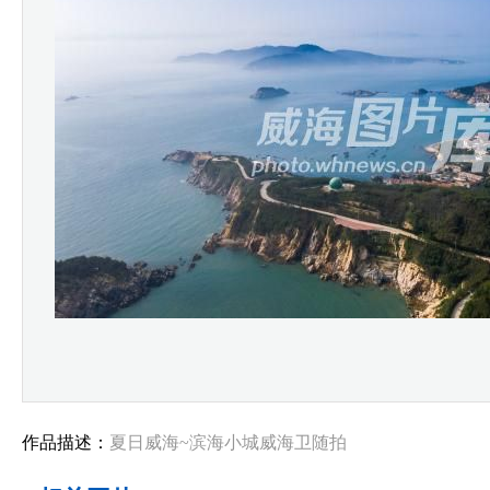
作品描述：
夏日威海~滨海小城威海卫随拍