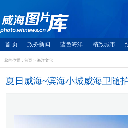
首 页
政务新闻
蓝色海洋
精致城市
您的位置：首页 > 海洋文化
夏日威海~滨海小城威海卫随