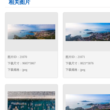
相关图片
图片ID：21070
图片ID：21071
下载尺寸：9605*3067
下载尺寸：8021*3076
下载规格：jpeg
下载规格：jpeg