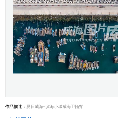
作品描述：
夏日威海~滨海小城威海卫随拍