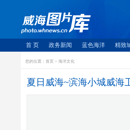
首 页
政务新闻
蓝色海洋
精致
您的位置：首页 > 海洋文化
夏日威海~滨海小城威海