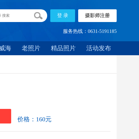
服务热线：0631-5191185
威海
老照片
精品照片
活动发布
载
价格：160元