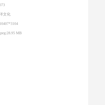
073
洋文化
10407*3104
jpeg:28.95 MB