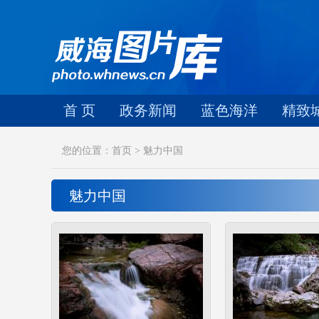
首 页
政务新闻
蓝色海洋
精致
您的位置：首页 > 魅力中国
魅力中国