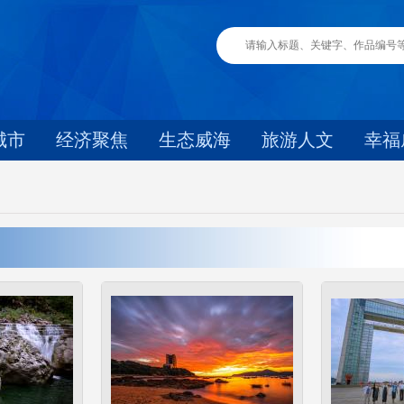
城市
经济聚焦
生态威海
旅游人文
幸福