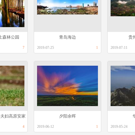
上森林公园
青岛海边
贵
7
2019-07-25
1
2019-07-11
保夫妇高原安家
夕阳余晖
又添新宠
4
2019-06-12
1
2019-05-24