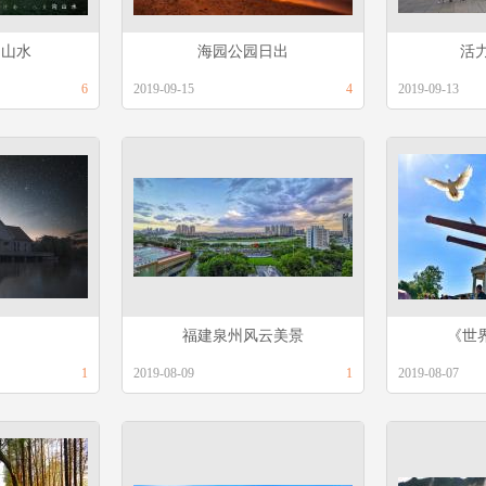
沟山水
海园公园日出
活
6
2019-09-15
4
2019-09-13
福建泉州风云美景
《世
1
2019-08-09
1
2019-08-07