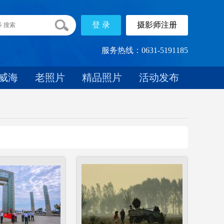
服务热线：0631-5191185
威海
老照片
精品照片
活动发布