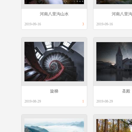
河南八里沟山水
河南八里
2019-09-16
3
2019-09-16
旋梯
圣殿
2019-08-29
1
2019-08-29