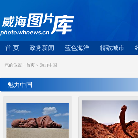
首 页
政务新闻
蓝色海洋
精致城市
您的位置：首页 > 魅力中国
魅力中国