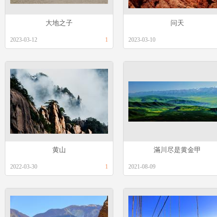
大地之子
问天
2023-03-12
1
2023-03-10
黄山
滿川尽是黄金甲
2022-03-30
1
2021-08-09