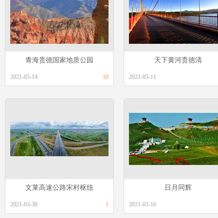
青海贵德国家地质公园
天下黄河贵德清
2021-05-14
10
2021-05-11
文莱高速公路宋村枢纽
日月同辉
2021-03-30
1
2021-03-16