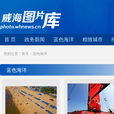
首 页
政务新闻
蓝色海洋
精致城市
您的位置：首页 > 蓝色海洋
蓝色海洋