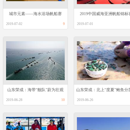
城市元素——海水浴场帆船赛
2019中国威海亚洲帆船锦标
2019-07-02
9
2019-07-01
山东荣成：海带“舰队”蔚为壮观
山东荣成：北上“度夏”鲍鱼分
2019-06-28
10
2019-06-26