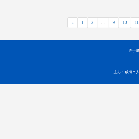
«
1
2
...
9
10
11
关于
主办：威海市