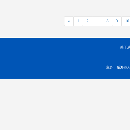
«
1
2
...
8
9
10
关于
主办：威海市