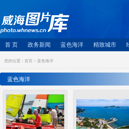
首 页
政务新闻
蓝色海洋
精致城市
您的位置：首页 > 蓝色海洋
蓝色海洋