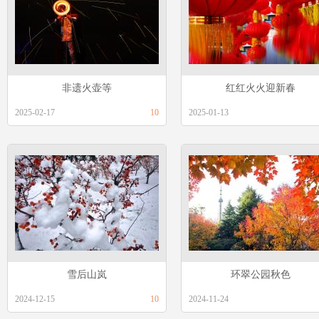
非遗火壶等
红红火火迎新春
2025-02-17
10
2025-01-13
雪后山岚
环翠公园秋色
2024-12-15
10
2024-11-24