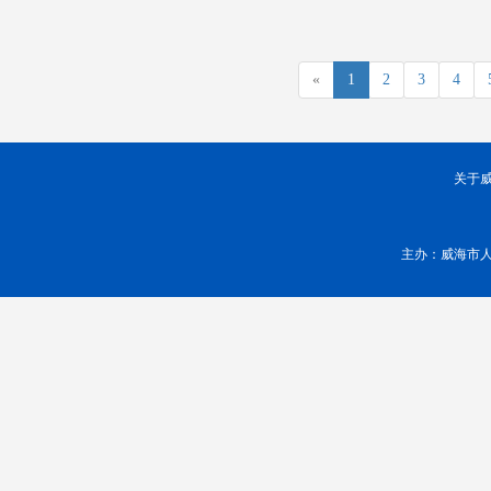
«
1
2
3
4
关于
主办：威海市