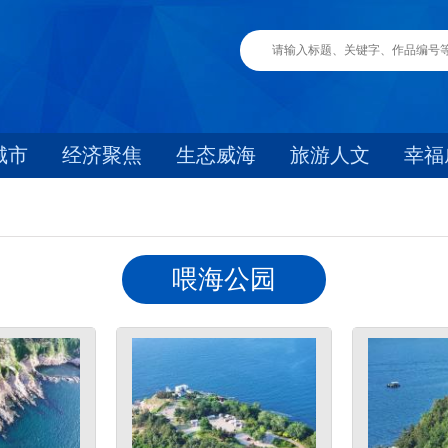
城市
经济聚焦
生态威海
旅游人文
幸福
喂海公园