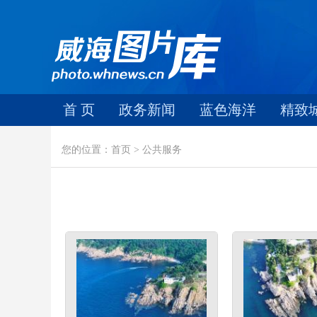
首 页
政务新闻
蓝色海洋
精致
您的位置：首页 > 公共服务