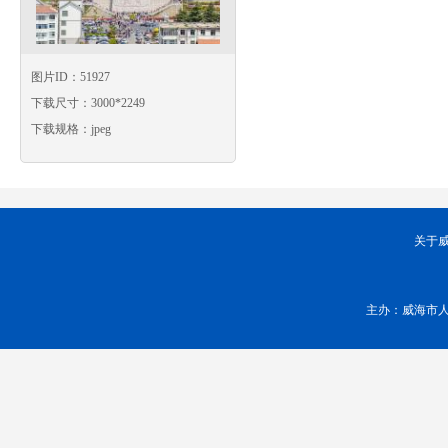
图片ID：51927
下载尺寸：3000*2249
下载规格：jpeg
关于
主办：威海市