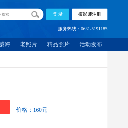
服务热线：0631-5191185
威海
老照片
精品照片
活动发布
载
价格：160元