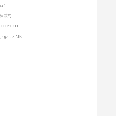
924
福威海
3000*1999
jpeg:6.53 MB