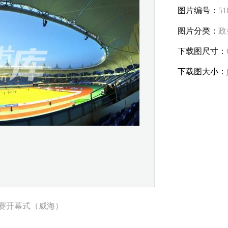
图片编号：
51
图片分类：
政
下载图尺寸：
下载图大小：
联赛开幕式（威海）