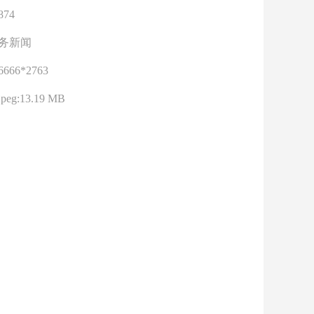
874
务新闻
6666*2763
jpeg:13.19 MB