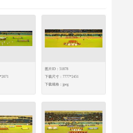
图片ID：51878
2071
下载尺寸：7777*2451
下载规格：jpeg