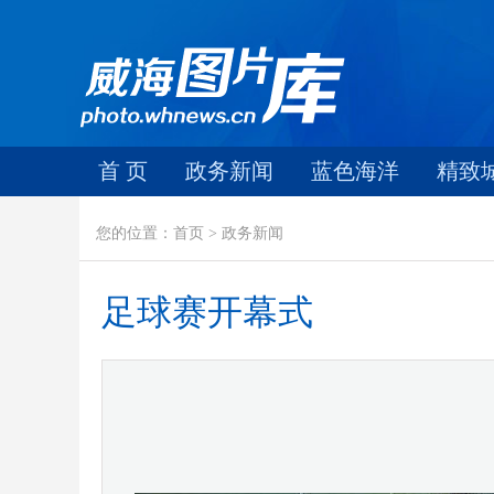
首 页
政务新闻
蓝色海洋
精致
您的位置：首页 > 政务新闻
足球赛开幕式