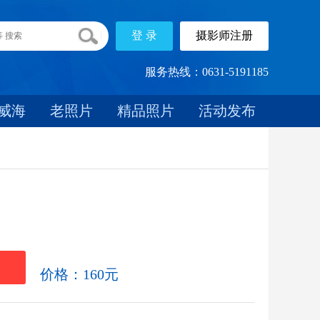
服务热线：0631-5191185
威海
老照片
精品照片
活动发布
载
价格：160元