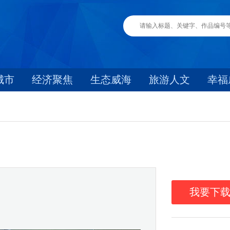
城市
经济聚焦
生态威海
旅游人文
幸福
我要下