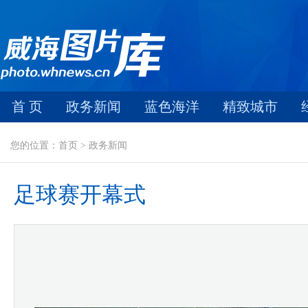
首 页
政务新闻
蓝色海洋
精致城市
您的位置：首页 > 政务新闻
足球赛开幕式