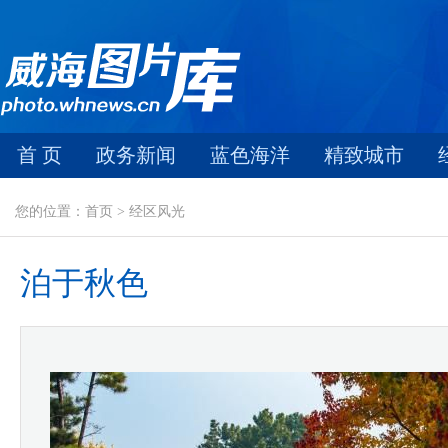
首 页
政务新闻
蓝色海洋
精致城市
您的位置：首页 > 经区风光
泊于秋色