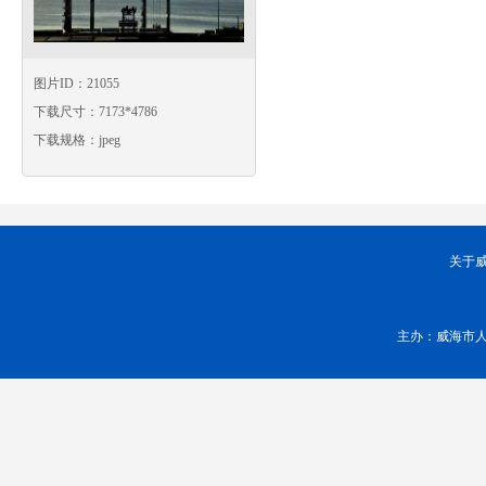
图片ID：21055
下载尺寸：7173*4786
下载规格：jpeg
关于
主办：威海市