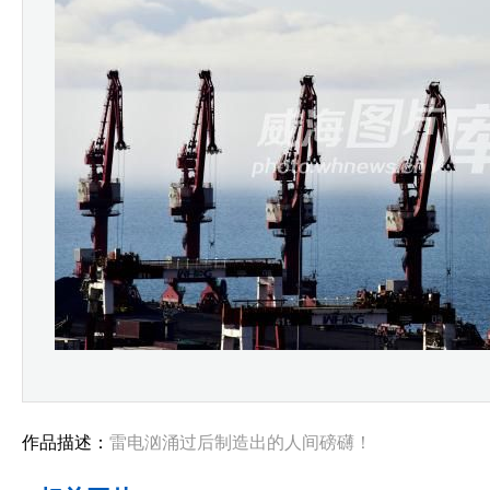
作品描述：
雷电汹涌过后制造出的人间磅礴！