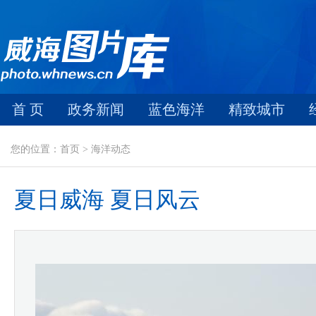
首 页
政务新闻
蓝色海洋
精致城市
您的位置：首页 > 海洋动态
夏日威海 夏日风云