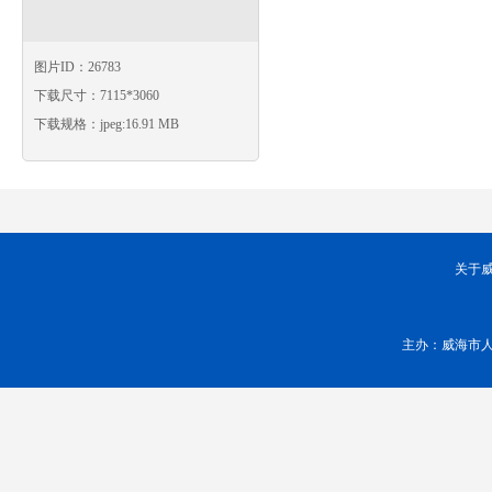
图片ID：26783
下载尺寸：7115*3060
下载规格：jpeg:16.91 MB
关于
主办：威海市