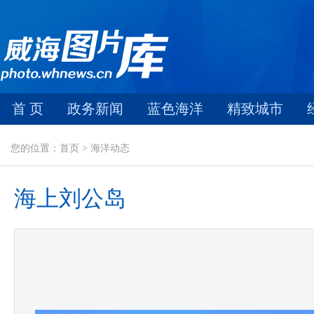
首 页
政务新闻
蓝色海洋
精致城市
您的位置：首页 > 海洋动态
海上刘公岛