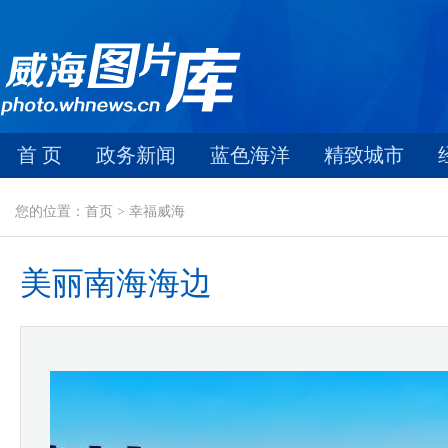
首 页
政务新闻
蓝色海洋
精致城市
您的位置：首页 > 幸福威海
美丽南海海边