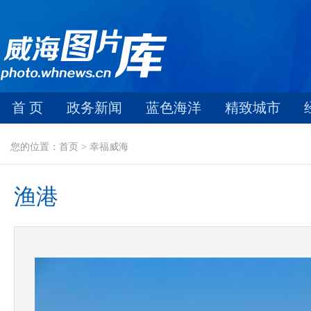
首 页
政务新闻
蓝色海洋
精致城市
您的位置：首页 > 幸福威海
渔港