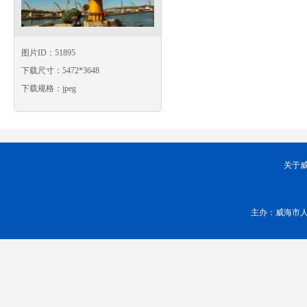
图片ID：51895
下载尺寸：5472*3648
下载规格：jpeg
关于
主办：威海市