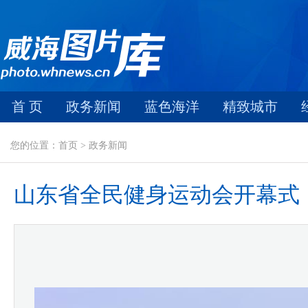
首 页
政务新闻
蓝色海洋
精致城市
您的位置：首页 > 政务新闻
山东省全民健身运动会开幕式