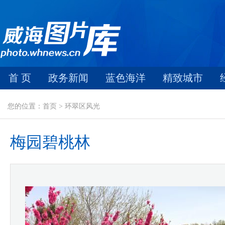
首 页
政务新闻
蓝色海洋
精致城市
您的位置：首页 > 环翠区风光
梅园碧桃林