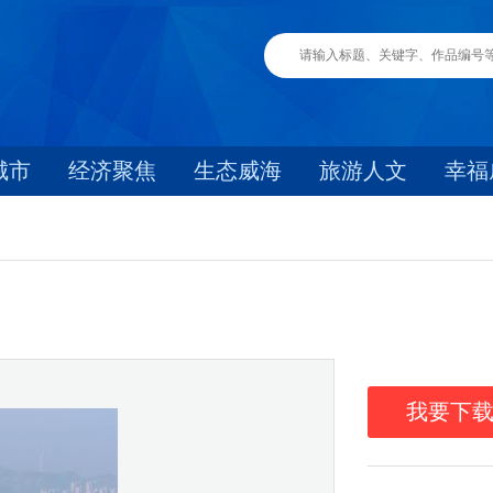
城市
经济聚焦
生态威海
旅游人文
幸福
我要下