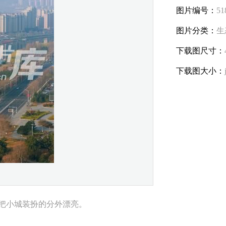
图片编号：
51
图片分类：
生
下载图尺寸：
下载图大小：
把小城装扮的分外漂亮。