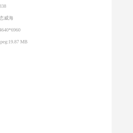
838
态威海
4640*6960
jpeg:19.87 MB