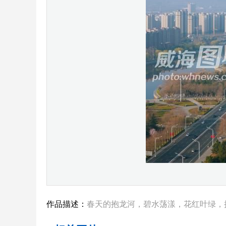
作品描述：
春天的抱龙河，碧水荡漾，花红叶绿，