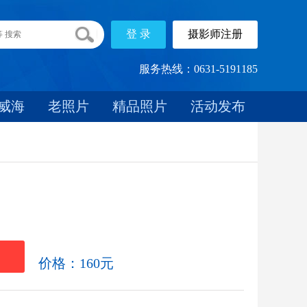
服务热线：0631-5191185
威海
老照片
精品照片
活动发布
载
价格：160元