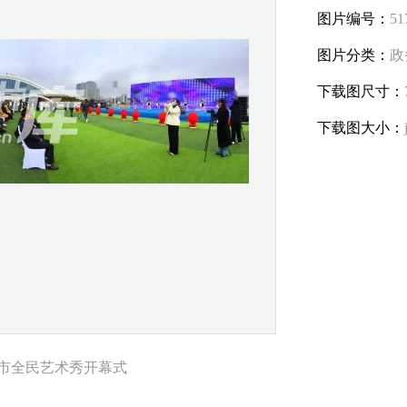
图片编号：
51
图片分类：
政
下载图尺寸：
下载图大小：
威海市全民艺术秀开幕式