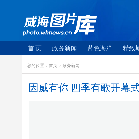
首 页
政务新闻
蓝色海洋
精致
您的位置：首页 > 政务新闻
因威有你 四季有歌开幕