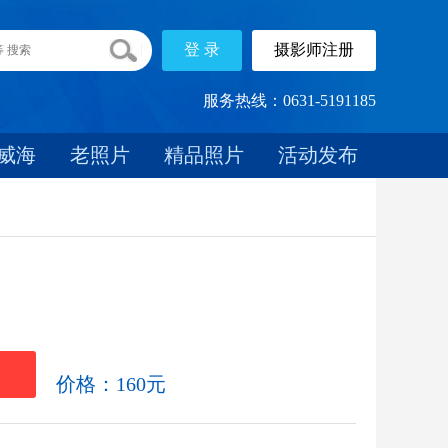
服务热线：0631-5191185
威海
老照片
精品照片
活动发布
载
价格：160元