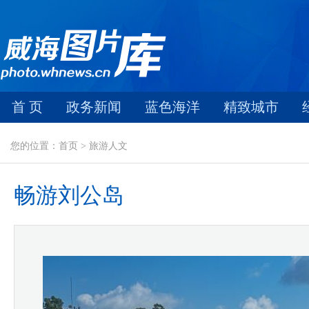
首 页
政务新闻
蓝色海洋
精致城市
您的位置：首页 > 旅游人文
畅游刘公岛