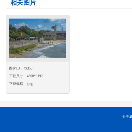
相关图片
图片ID：49356
下载尺寸：4608*3192
下载规格：jpeg
关于