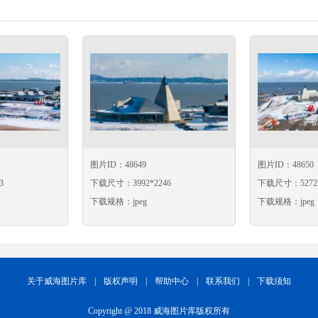
图片ID：48649
图片ID：48650
3
下载尺寸：3992*2246
下载尺寸：5272*
下载规格：jpeg
下载规格：jpeg
关于威海图片库
|
版权声明
|
帮助中心
|
联系我们
|
下载须知
Copyright @ 2018 威海图片库版权所有