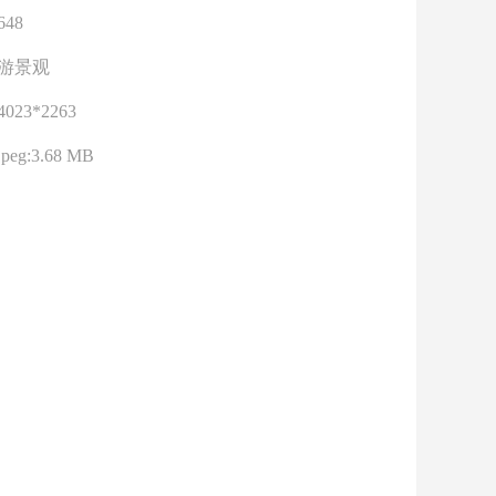
648
游景观
4023*2263
jpeg:3.68 MB