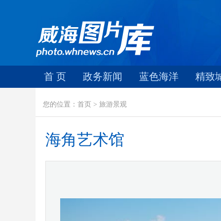
首 页
政务新闻
蓝色海洋
精致
您的位置：首页 > 旅游景观
海角艺术馆