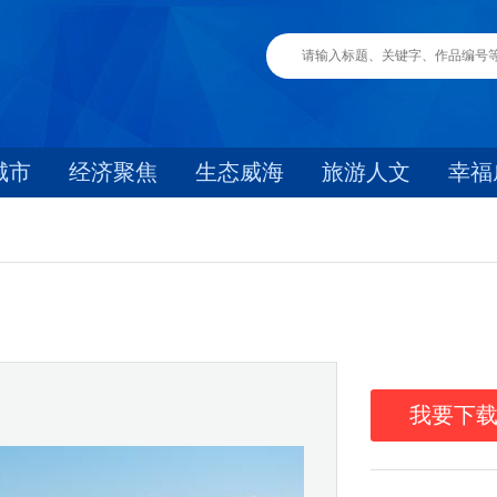
城市
经济聚焦
生态威海
旅游人文
幸福
我要下