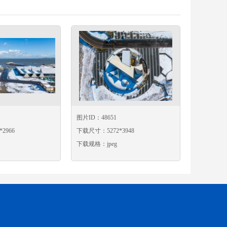
图片ID：48651
2966
下载尺寸：5272*3948
下载规格：jpeg