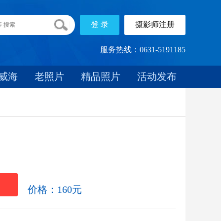
服务热线：0631-5191185
威海
老照片
精品照片
活动发布
载
价格：160元