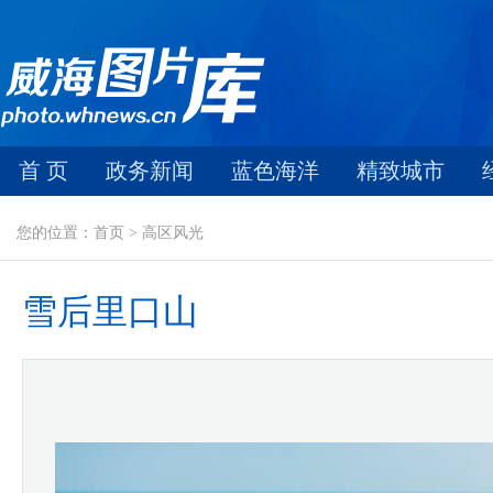
首 页
政务新闻
蓝色海洋
精致城市
您的位置：首页 > 高区风光
雪后里口山