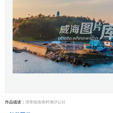
作品描述：
泽库镇港南村潮汐公社