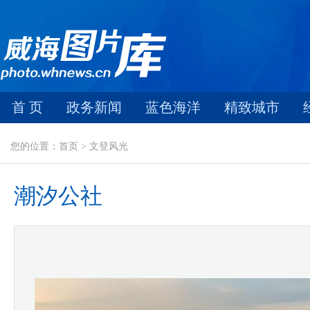
首 页
政务新闻
蓝色海洋
精致城市
您的位置：首页 > 文登风光
潮汐公社