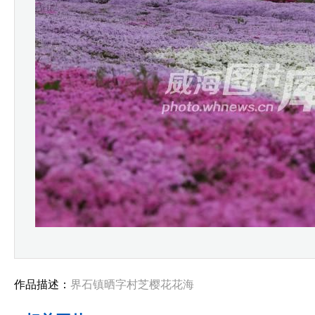
作品描述：
界石镇晒字村芝樱花花海