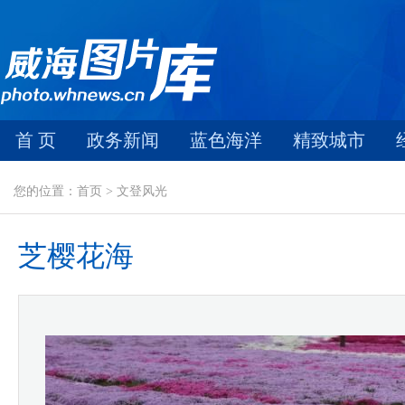
首 页
政务新闻
蓝色海洋
精致城市
您的位置：首页 > 文登风光
芝樱花海