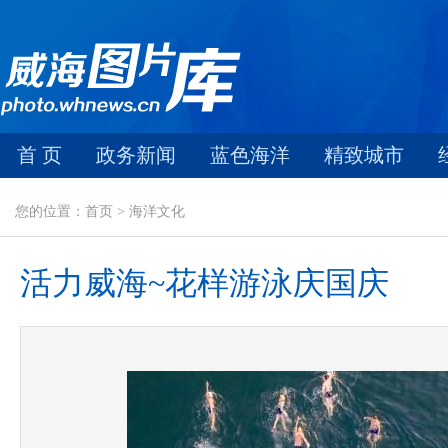
首 页
政务新闻
蓝色海洋
精致城市
您的位置：首页 > 海洋文化
活力威海~花样游泳庆国庆