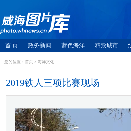
首 页
政务新闻
蓝色海洋
精致城市
您的位置：首页 > 海洋文化
2019铁人三项比赛现场