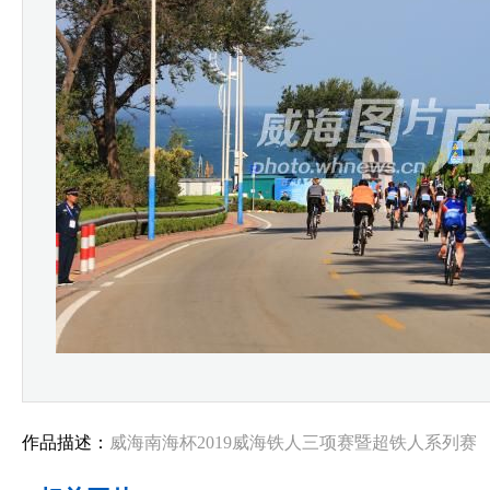
作品描述：
威海南海杯2019威海铁人三项赛暨超铁人系列赛