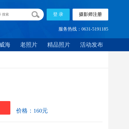
服务热线：0631-5191185
威海
老照片
精品照片
活动发布
载
价格：160元