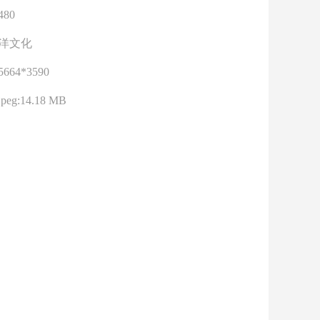
480
洋文化
5664*3590
jpeg:14.18 MB