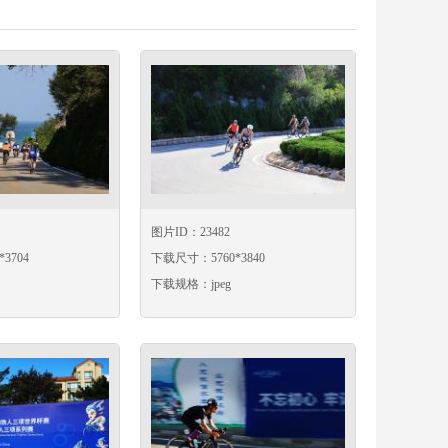
图片ID：23482
3704
下载尺寸：5760*3840
下载规格：jpeg