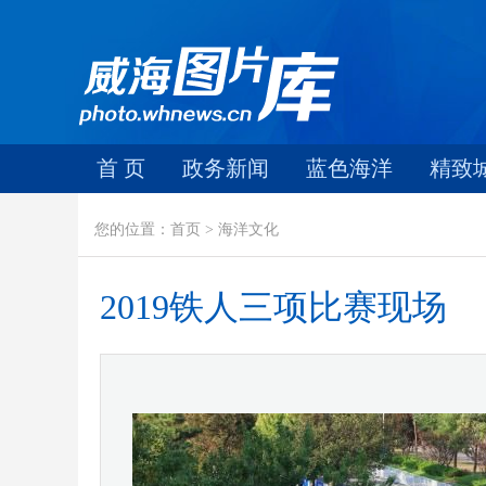
首 页
政务新闻
蓝色海洋
精致
您的位置：首页 > 海洋文化
2019铁人三项比赛现场