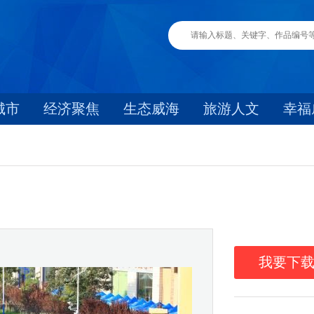
城市
经济聚焦
生态威海
旅游人文
幸福
我要下