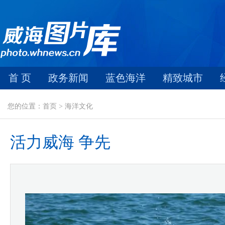
首 页
政务新闻
蓝色海洋
精致城市
您的位置：首页 > 海洋文化
活力威海 争先