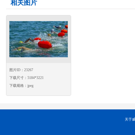
相关图片
图片ID：23267
下载尺寸：5184*3221
下载规格：jpeg
关于