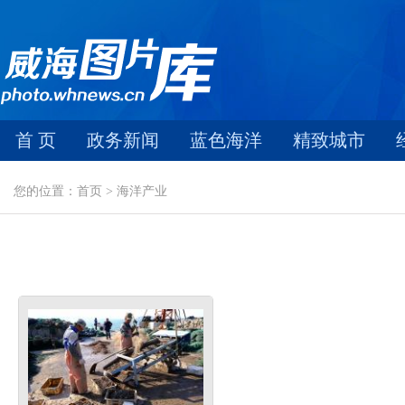
首 页
政务新闻
蓝色海洋
精致城市
您的位置：首页 > 海洋产业