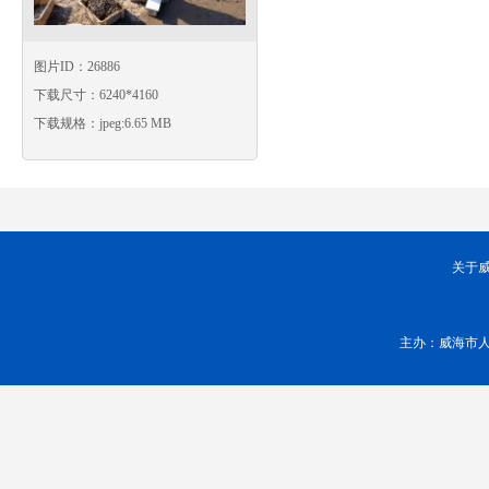
图片ID：26886
下载尺寸：6240*4160
下载规格：jpeg:6.65 MB
关于
主办：威海市