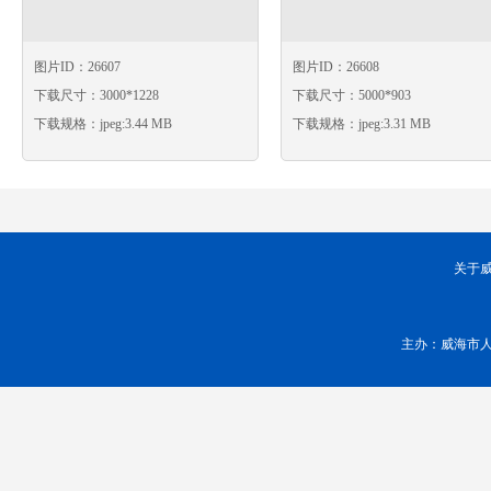
图片ID：26607
图片ID：26608
下载尺寸：3000*1228
下载尺寸：5000*903
下载规格：jpeg:3.44 MB
下载规格：jpeg:3.31 MB
关于
主办：威海市