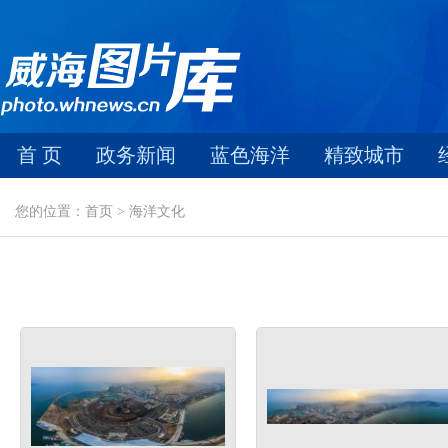
首 页
政务新闻
蓝色海洋
精致城市
您的位置：首页 > 海洋文化