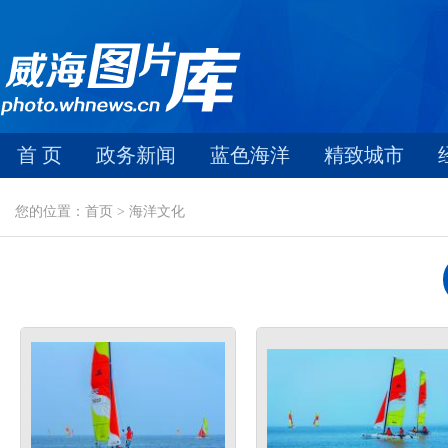
首 页
政务新闻
蓝色海洋
精致城市
您的位置：首页 > 海洋文化