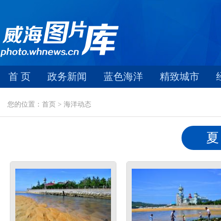
首 页
政务新闻
蓝色海洋
精致城市
您的位置：首页 > 海洋动态
夏