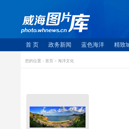
首 页
政务新闻
蓝色海洋
精致
您的位置：首页 > 海洋文化