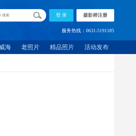
服务热线：0631-5191185
威海
老照片
精品照片
活动发布