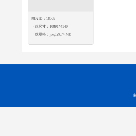
图片ID：18569
下载尺寸：10891*4140
下载规格：jpeg:29.74 MB