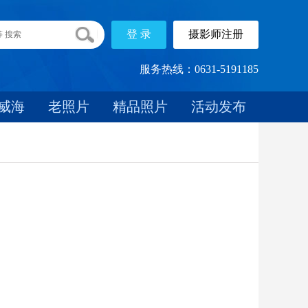
服务热线：0631-5191185
威海
老照片
精品照片
活动发布