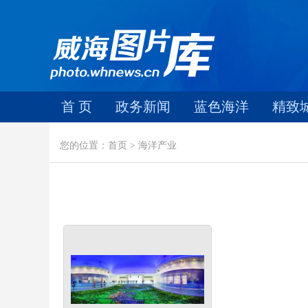
首 页
政务新闻
蓝色海洋
精致
您的位置：首页 > 海洋产业