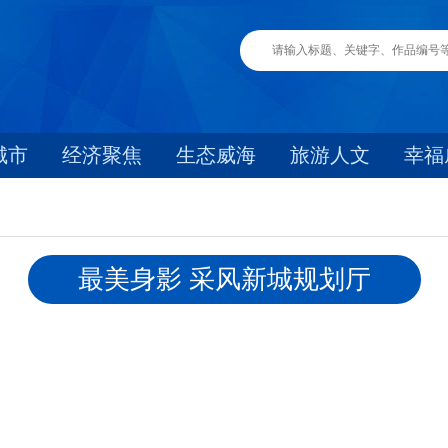
城市
经济聚焦
生态威海
旅游人文
幸福
最美身影 采风新城规划厅