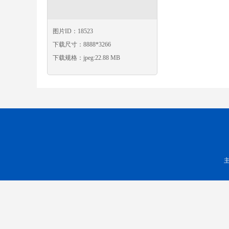
图片ID：18523
下载尺寸：8888*3266
下载规格：jpeg:22.88 MB