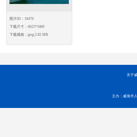
图片ID：18470
下载尺寸：6025*3400
下载规格：jpeg:2.82 MB
关于
主办：威海市