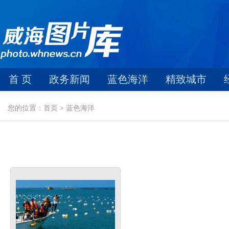
首 页
政务新闻
蓝色海洋
精致城市
您的位置：首页 > 蓝色海洋