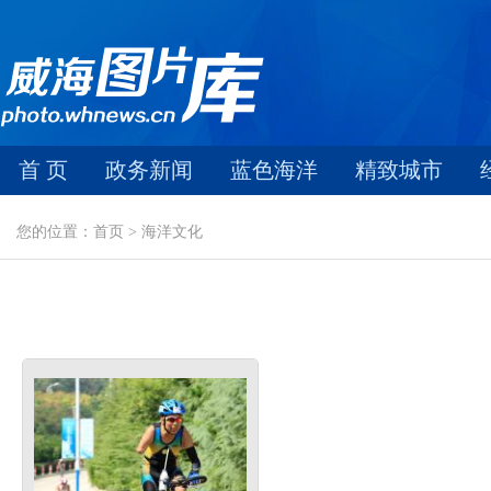
首 页
政务新闻
蓝色海洋
精致城市
您的位置：首页 > 海洋文化