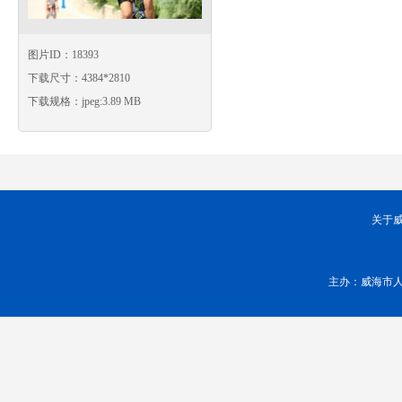
图片ID：18393
下载尺寸：4384*2810
下载规格：jpeg:3.89 MB
关于
主办：威海市