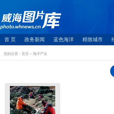
首 页
政务新闻
蓝色海洋
精致城市
您的位置：首页 > 海洋产业