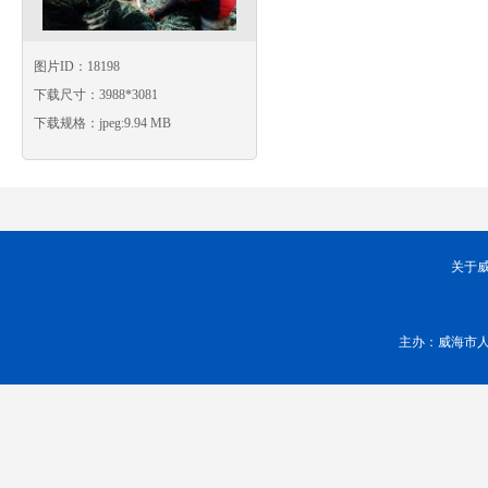
图片ID：18198
下载尺寸：3988*3081
下载规格：jpeg:9.94 MB
关于
主办：威海市