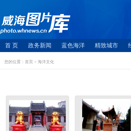
首 页
政务新闻
蓝色海洋
精致城市
您的位置：首页 > 海洋文化