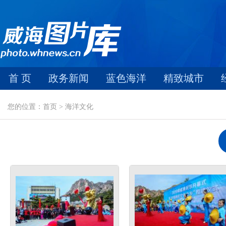
首 页
政务新闻
蓝色海洋
精致城市
您的位置：首页 > 海洋文化