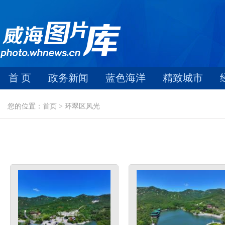
首 页
政务新闻
蓝色海洋
精致城市
您的位置：首页 > 环翠区风光