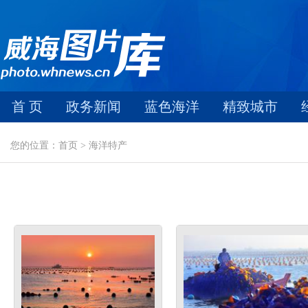
首 页
政务新闻
蓝色海洋
精致城市
您的位置：首页 > 海洋特产